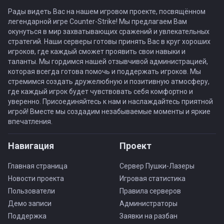
Рады видеть Вас на нашем игровом проекте, посвящённом
легендарной игре Counter-Strike! Мы предлагаем Вам
окунуться в мир захватывающих сражений и увлекательных
стратегий. Наши серверы готовы принять Вас в круг хороших
игроков, где каждый сможет проявить свои навыки и
таланты. Мы гордимся нашей отзывчивой администрацией,
которая всегда готова помочь и поддержать игроков. Мы
стремимся создать дружелюбную и позитивную атмосферу,
где каждый игрок будет чувствовать себя комфортно и
уверенно. Присоединяйтесь к нам и наслаждайтесь приятной
игрой! Вместе мы создадим незабываемые моменты и яркие
впечатления.
Навигация
Проект
Главная страница
Сервер Пушки-Лазеры
Новости проекта
Игровая статистика
Пользователи
Правила серверов
Демо записи
Администраторы
Поддержка
Заявки на разбан