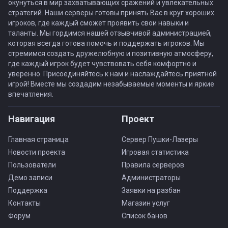
окунуться в мир захватывающих сражений и увлекательных
стратегий. Наши серверы готовы принять Вас в круг хороших
игроков, где каждый сможет проявить свои навыки и
таланты. Мы гордимся нашей отзывчивой администрацией,
которая всегда готова помочь и поддержать игроков. Мы
стремимся создать дружелюбную и позитивную атмосферу,
где каждый игрок будет чувствовать себя комфортно и
уверенно. Присоединяйтесь к нам и наслаждайтесь приятной
игрой! Вместе мы создадим незабываемые моменты и яркие
впечатления.
Навигация
Проект
Главная страница
Сервер Пушки-Лазеры
Новости проекта
Игровая статистика
Пользователи
Правила серверов
Демо записи
Администраторы
Поддержка
Заявки на разбан
Контакты
Магазин услуг
Форум
Список банов