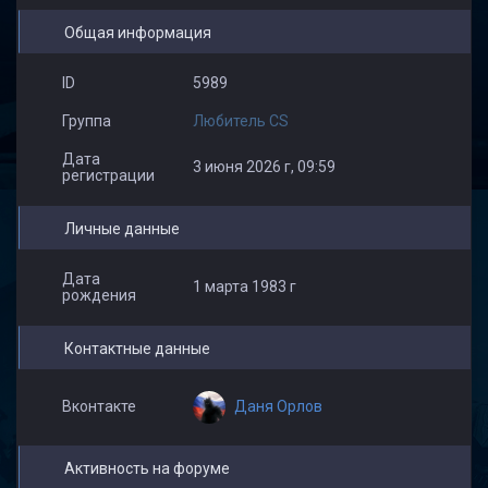
Общая информация
ID
5989
Группа
Любитель CS
Дата
3 июня 2026 г, 09:59
регистрации
Личные данные
Дата
1 марта 1983 г
рождения
Контактные данные
Даня Орлов
Вконтакте
Активность на форуме