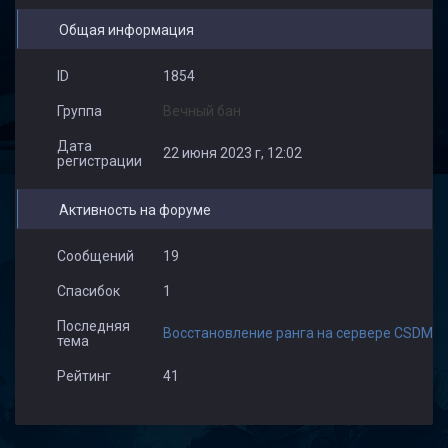
Общая информация
ID
1854
Группа
Вечный бан
Дата
22 июня 2023 г, 12:02
регистрации
Активность на форуме
Сообщений
19
Спасибок
1
Последняя
Восстановление ранга на сервере CSDM Пу
тема
Рейтинг
41