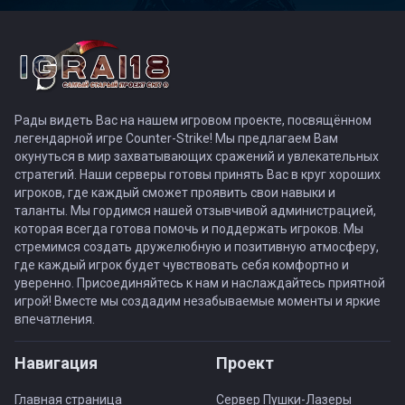
Рады видеть Вас на нашем игровом проекте, посвящённом
легендарной игре Counter-Strike! Мы предлагаем Вам
окунуться в мир захватывающих сражений и увлекательных
стратегий. Наши серверы готовы принять Вас в круг хороших
игроков, где каждый сможет проявить свои навыки и
таланты. Мы гордимся нашей отзывчивой администрацией,
которая всегда готова помочь и поддержать игроков. Мы
стремимся создать дружелюбную и позитивную атмосферу,
где каждый игрок будет чувствовать себя комфортно и
уверенно. Присоединяйтесь к нам и наслаждайтесь приятной
игрой! Вместе мы создадим незабываемые моменты и яркие
впечатления.
Навигация
Проект
Главная страница
Сервер Пушки-Лазеры