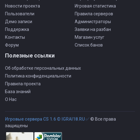
Новости проекта
Игровая статистика
Пользователи
Правила серверов
Демо записи
Администраторы
Поддержка
Заявки на разбан
Контакты
Магазин услуг
Форум
Список банов
Полезные ссылки
Об обработке персональных данных
Политика конфиденциальности
Правила проекта
База знаний
О Нас
Игровые сервера CS 1.6 © IGRAI18.RU ✅
© Все права
защищены